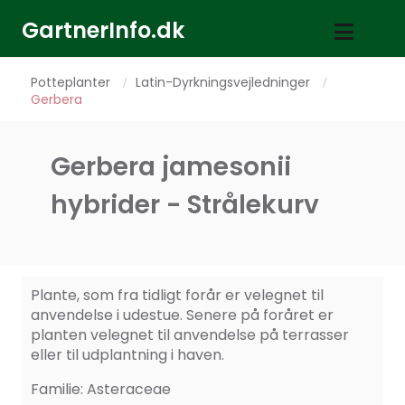
GartnerInfo.dk
Potteplanter
Latin-Dyrkningsvejledninger
/
/
Gerbera
Gerbera jamesonii
hybrider - Strålekurv
Plante, som fra tidligt forår er velegnet til
anvendelse i udestue. Senere på foråret er
planten velegnet til anvendelse på terrasser
eller til udplantning i haven.
Familie: Asteraceae