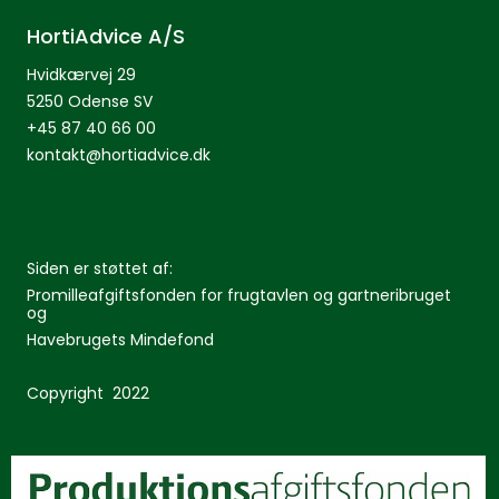
HortiAdvice A/S
Hvidkærvej 29
5250 Odense SV
+45 87 40 66 00
kontakt@hortiadvice.dk
Siden er støttet af:
Promilleafgiftsfonden for frugtavlen og gartneribruget
og
Havebrugets Mindefond
Copyright 2022