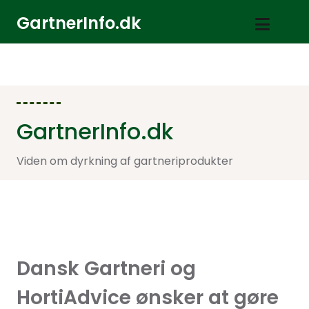
GartnerInfo.dk
GartnerInfo.dk
Viden om dyrkning af gartneriprodukter
Dansk Gartneri og
HortiAdvice ønsker at gøre