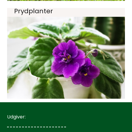
Prydplanter
Udgiver: