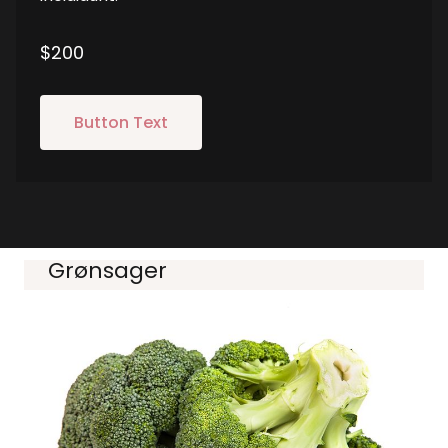
$200
Button Text
Grønsager