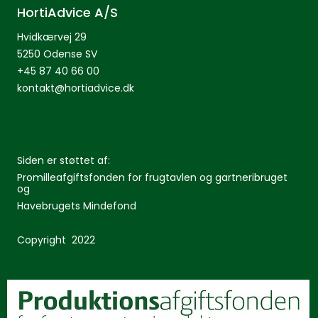
HortiAdvice A/S
Hvidkærvej 29
5250 Odense SV
+45 87 40 66 00
kontakt@hortiadvice.dk
Siden er støttet af:
Promilleafgiftsfonden for frugtavlen og gartneribruget
og
Havebrugets Mindefond
Copyright 2022