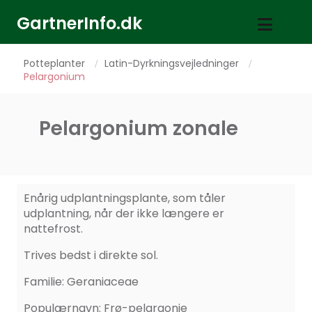
GartnerInfo.dk
Potteplanter
Latin-Dyrkningsvejledninger
/
/
Pelargonium
Pelargonium zonale
Enårig udplantningsplante, som tåler
udplantning, når der ikke længere er
nattefrost.
Trives bedst i direkte sol.
Familie: Geraniaceae
Populærnavn: Frø-pelargonie