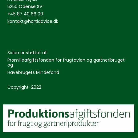
5250 Odense SV
+45 87 40 66 00
kontakt@hortiadvice.dk
Siden er støttet af:
Promilleafgiftsfonden for frugtavlen og gartneribruget
og
Havebrugets Mindefond
Copyright 2022